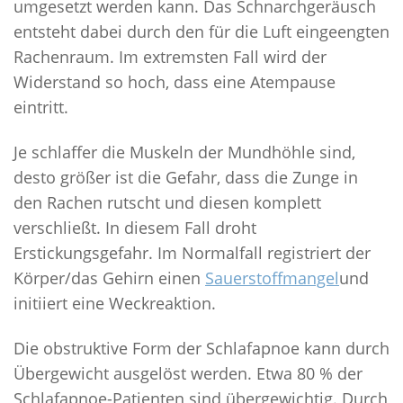
umgesetzt werden kann. Das Schnarchgeräusch
entsteht dabei durch den für die Luft eingeengten
Rachenraum. Im extremsten Fall wird der
Widerstand so hoch, dass eine Atempause
eintritt.
Je schlaffer die Muskeln der Mundhöhle sind,
desto größer ist die Gefahr, dass die Zunge in
den Rachen rutscht und diesen komplett
verschließt. In diesem Fall droht
Erstickungsgefahr. Im Normalfall registriert der
Körper/das Gehirn einen
Sauerstoffmangel
und
initiiert eine Weckreaktion.
Die obstruktive Form der Schlafapnoe kann durch
Übergewicht ausgelöst werden. Etwa 80 % der
Schlafapnoe-Patienten sind übergewichtig. Durch