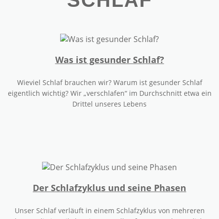
SCHLAF
11 SCHLAFTIPPS FÜR EINEN GESUNDEN SCHLAF
SELBSTHILFE
MEDIZINISCHES DIDGERIDOO
Was ist gesunder Schlaf?
SCHLAFHYGIENE
GEZIELTES TRAINING
Wieviel Schlaf brauchen wir? Warum ist gesunder Schlaf
eigentlich wichtig? Wir „verschlafen“ im Durchschnitt etwa ein
BLOG
Drittel unseres Lebens
Der Schlafzyklus und seine Phasen
Unser Schlaf verläuft in einem Schlafzyklus von mehreren