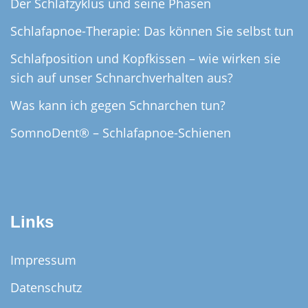
Der Schlafzyklus und seine Phasen
Schlafapnoe-Therapie: Das können Sie selbst tun
Schlafposition und Kopfkissen – wie wirken sie
sich auf unser Schnarchverhalten aus?
Was kann ich gegen Schnarchen tun?
SomnoDent® – Schlafapnoe-Schienen
Links
Impressum
Datenschutz