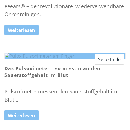
eeears® – der revolutionäre, wiederverwendbare
Ohrenreiniger…
Weiterlesen
Selbsthilfe
Das Pulsoximeter – so misst man den
Sauerstoffgehalt im Blut
Pulsoximeter messen den Sauerstoffgehalt im
Blut…
Weiterlesen