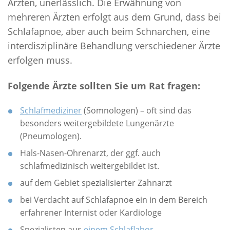
Ärzten, unerlässlich. Die Erwähnung von
mehreren Ärzten erfolgt aus dem Grund, dass bei
Schlafapnoe, aber auch beim Schnarchen, eine
interdisziplinäre Behandlung verschiedener Ärzte
erfolgen muss.
Folgende Ärzte sollten Sie um Rat fragen:
Schlafmediziner
(Somnologen) – oft sind das
besonders weitergebildete Lungenärzte
(Pneumologen).
Hals-Nasen-Ohrenarzt, der ggf. auch
schlafmedizinisch weitergebildet ist.
auf dem Gebiet spezialisierter Zahnarzt
bei Verdacht auf Schlafapnoe ein in dem Bereich
erfahrener Internist oder Kardiologe
Spezialisten aus
einem Schlaflabor