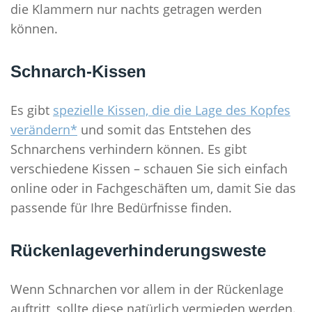
die Klammern nur nachts getragen werden
können.
Schnarch-Kissen
Es gibt
spezielle Kissen, die die Lage des Kopfes
verändern*
und somit das Entstehen des
Schnarchens verhindern können. Es gibt
verschiedene Kissen – schauen Sie sich einfach
online oder in Fachgeschäften um, damit Sie das
passende für Ihre Bedürfnisse finden.
Rückenlageverhinderungsweste
Wenn Schnarchen vor allem in der Rückenlage
auftritt, sollte diese natürlich vermieden werden.