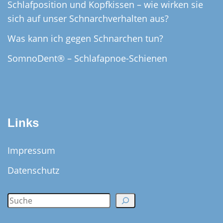
Schlafposition und Kopfkissen – wie wirken sie
sich auf unser Schnarchverhalten aus?
Was kann ich gegen Schnarchen tun?
SomnoDent® – Schlafapnoe-Schienen
Links
Impressum
Datenschutz
S
e
a