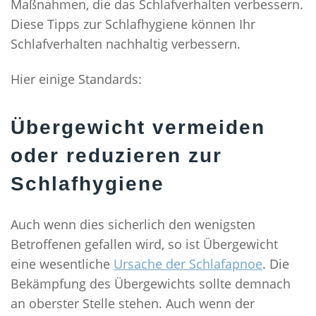
Maßnahmen, die das Schlafverhalten verbessern.
11 SCHLAFTIPPS FÜR EINEN GESUNDEN SCHLAF
Diese Tipps zur Schlafhygiene können Ihr
SELBSTHILFE
Schlafverhalten nachhaltig verbessern.
MEDIZINISCHES DIDGERIDOO
Hier einige Standards:
SCHLAFHYGIENE
GEZIELTES TRAINING
Übergewicht vermeiden
BLOG
oder reduzieren zur
Schlafhygiene
Auch wenn dies sicherlich den wenigsten
Betroffenen gefallen wird, so ist Übergewicht
eine wesentliche
Ursache der Schlafapnoe
. Die
Bekämpfung des Übergewichts sollte demnach
an oberster Stelle stehen. Auch wenn der