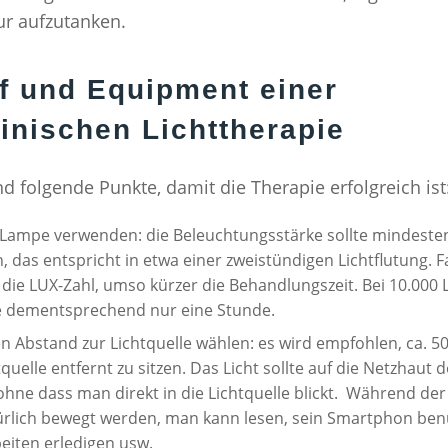
tur aufzutanken.
f und Equipment einer
inischen Lichttherapie
nd folgende Punkte, damit die Therapie erfolgreich ist
 Lampe verwenden: die Beleuchtungsstärke sollte mindesten
, das entspricht in etwa einer zweistündigen Lichtflutung. Fa
 die LUX-Zahl, umso kürzer die Behandlungszeit. Bei 10.000 
e dementsprechend nur eine Stunde.
n Abstand zur Lichtquelle wählen: es wird empfohlen, ca. 5
tquelle entfernt zu sitzen. Das Licht sollte auf die Netzhaut 
 ohne dass man direkt in die Lichtquelle blickt. Während der
ürlich bewegt werden, man kann lesen, sein Smartphon ben
iten erledigen usw.