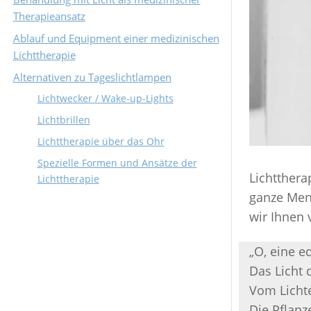
Therapieansatz
Ablauf und Equipment einer medizinischen
Lichttherapie
Alternativen zu Tageslichtlampen
Lichtwecker / Wake-up-Lights
Lichtbrillen
Lichttherapie über das Ohr
Spezielle Formen und Ansätze der
Lichtthera
Lichttherapie
ganze Meng
wir Ihnen 
„O, eine e
Das Licht 
Vom Lichte
Die Pflanz