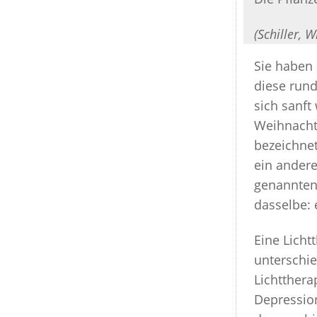
(Schiller, W
Sie haben
diese rund
sich sanft
Weihnacht
bezeichnet
ein andere
genannten
dasselbe: 
Eine Licht
unterschie
Lichtthera
Depressio