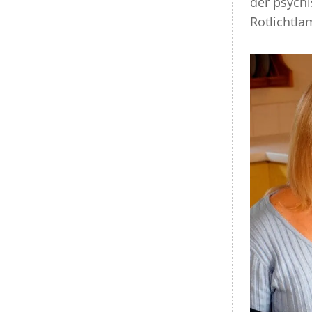
der psychi
Rotlichtla