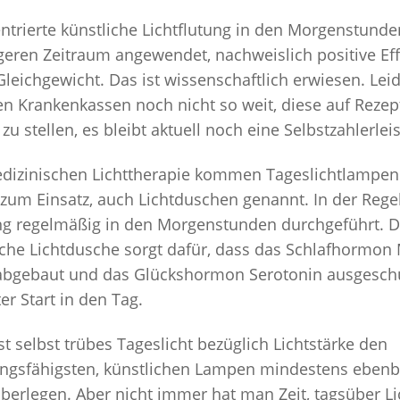
ntrierte künstliche Lichtflutung in den Morgenstunde
eren Zeitraum angewendet, nachweislich positive Eff
Gleichgewicht. Das ist wissenschaftlich erwiesen. Leid
en Krankenkassen noch nicht so weit, diese auf Rezep
zu stellen, es bleibt aktuell noch eine Selbstzahlerlei
edizinischen Lichttherapie kommen Tageslichtlampe
 zum Einsatz, auch Lichtduschen genannt. In der Regel
g regelmäßig in den Morgenstunden durchgeführt. D
che Lichtdusche sorgt dafür, dass das Schlafhormon 
 abgebaut und das Glückshormon Serotonin ausgeschü
er Start in den Tag.
st selbst trübes Tageslicht bezüglich Lichtstärke den
ungsfähigsten, künstlichen Lampen mindestens ebenb
überlegen. Aber nicht immer hat man Zeit, tagsüber Li