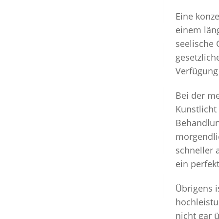
Eine konze
einem läng
seelische 
gesetzlich
Verfügung 
Bei der m
Kunstlicht
Behandlun
morgendli
schneller
ein perfekt
Übrigens i
hochleist
nicht gar 