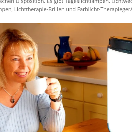
schen Disposition. Es gibt Tageslichtlampen, Lichtwec
mpen, Lichttherapie-Brillen und Farblicht-Therapiege